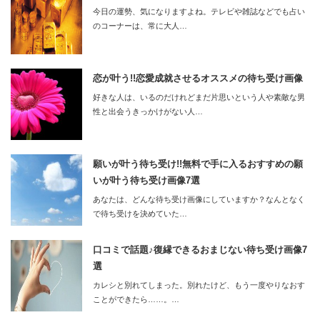
今日の運勢、気になりますよね。テレビや雑誌などでも占い
のコーナーは、常に大人…
恋が叶う!!恋愛成就させるオススメの待ち受け画像
好きな人は、いるのだけれどまだ片思いという人や素敵な男
性と出会うきっかけがない人…
願いが叶う待ち受け!!無料で手に入るおすすめの願
いが叶う待ち受け画像7選
あなたは、どんな待ち受け画像にしていますか？なんとなく
で待ち受けを決めていた…
口コミで話題♪復縁できるおまじない待ち受け画像7
選
カレシと別れてしまった。別れたけど、もう一度やりなおす
ことができたら……。…