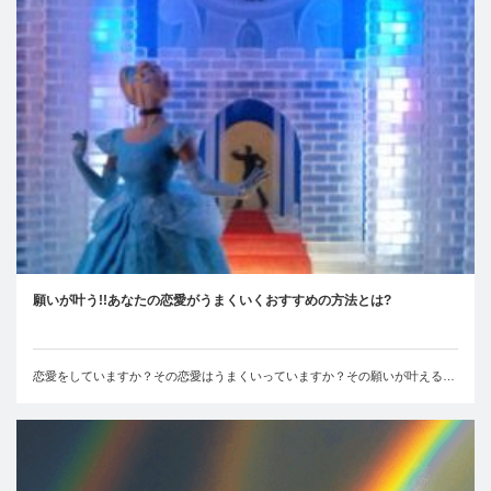
願いが叶う!!あなたの恋愛がうまくいくおすすめの方法とは?
恋愛をしていますか？その恋愛はうまくいっていますか？その願いが叶える…