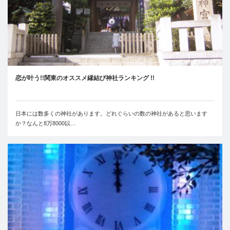
恋が叶う!!関東のオススメ縁結び神社ランキング !!
日本には数多くの神社があります。どれぐらいの数の神社があると思います
か？なんと8万8000以…