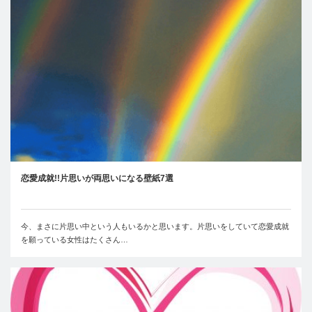
恋愛成就!!片思いが両思いになる壁紙7選
今、まさに片思い中という人もいるかと思います。片思いをしていて恋愛成就
を願っている女性はたくさん…