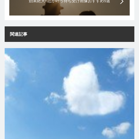
効果絶大!!恋が叶う待ち受け画像おすすめ5選
関連記事