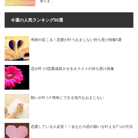
限りま…
今週の人気ランキング50選
奇跡が起こる！恋愛が叶うおまじない待ち受け画像5選
恋が叶う!!恋愛成就させるオススメの待ち受け画像
願いが叶う!! 簡単にできる強力なおまじない
恋愛している人必見！！あなたの恋の願いを叶える7つの方法