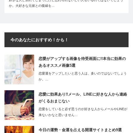
か。大好きな元彼との復縁を…
今のあなたにおすすめ！かも！
恋愛がアップする画像を待受画面に!!本当に効果の
あるオススメ画像5選
恋愛運をアップしたいと思う人は、多いのではないでしょう
か。…
恋愛に効果あり!!メール、LINEに好きな人から連絡
がくるおまじない
恋愛をしていると必ず思うのが好きな人からメールやLINEが
来ないかなと思いません…
今日の運勢・金運を占える開運サイトまとめ9選