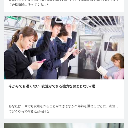
て合格祈願に行ってくること…
今からでも遅くない!!友達ができる強力なおまじない7選
あなたは、今でも友達を作ることができますか？年齢を重ねるごとに、友達っ
てどうやって作るんだっけな…