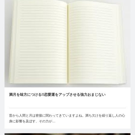
満月を味方につける!!恋愛運をアップさせる強力おまじない
昔から人間と月は密接に関わってきていますよね。満ち欠けを繰り返し人の心
身に影響を及ぼす、その力が…