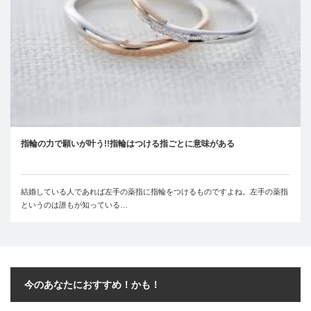
指輪の力で願いが叶う!!指輪はつける指ごとに意味がある
結婚している人であれば左手の薬指に指輪をつけるものですよね。左手の薬指
というのは誰もが知っている…
今のあなたにおすすめ！かも！