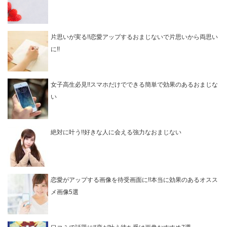
片思いが実る!!恋愛アップするおまじないで片思いから両思い
に!!
女子高生必見!!スマホだけでできる簡単で効果のあるおまじな
い
絶対に叶う!!好きな人に会える強力なおまじない
恋愛がアップする画像を待受画面に!!本当に効果のあるオスス
メ画像5選