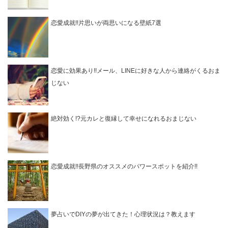
恋愛成就!!片思いが両思いになる壁紙7選
恋愛に効果あり!!メール、LINEに好きな人から連絡がくるおま
じない
絶対効く!?元カレと復縁して幸せになれるおまじない
恋愛成就!!長野県のオススメのパワースポットを紹介!!
夢占いでDIYの夢が出てきた！心理状況は？教えます