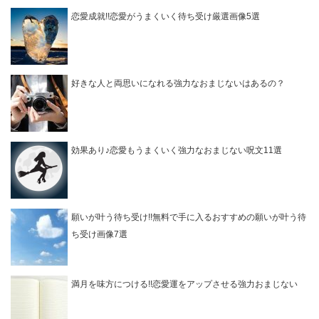
恋愛成就!!恋愛がうまくいく待ち受け厳選画像5選
好きな人と両思いになれる強力なおまじないはあるの？
効果あり♪恋愛もうまくいく強力なおまじない呪文11選
願いが叶う待ち受け!!無料で手に入るおすすめの願いが叶う待
ち受け画像7選
満月を味方につける!!恋愛運をアップさせる強力おまじない