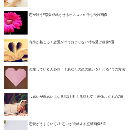
恋が叶う!!恋愛成就させるオススメの待ち受け画像
奇跡が起こる！恋愛が叶うおまじない待ち受け画像5選
恋愛している人必見！！あなたの恋の願いを叶える7つの方法
片思いが両思いになる!!恋を叶える待ち受け画像おすすめ7選
恋愛がうまくいく♪片思いが成就する壁紙画像5選