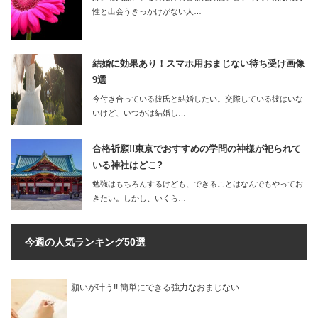
性と出会うきっかけがない人…
結婚に効果あり！スマホ用おまじない待ち受け画像
9選
今付き合っている彼氏と結婚したい。交際している彼はいな
いけど、いつかは結婚し…
合格祈願!!東京でおすすめの学問の神様が祀られて
いる神社はどこ?
勉強はもちろんするけども、できることはなんでもやってお
きたい。しかし、いくら…
今週の人気ランキング50選
願いが叶う!! 簡単にできる強力なおまじない